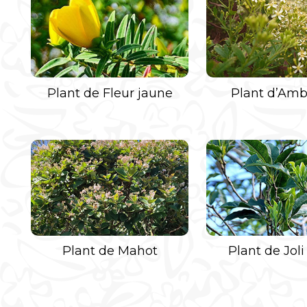
Plant de Fleur jaune
Plant d’Amb
Plant de Mahot
Plant de Joli