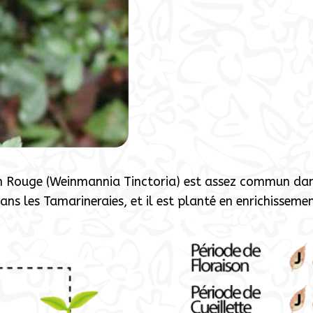
n Rouge (Weinmannia Tinctoria) est assez commun dans
dans les Tamarineraies, et il est planté en enrichissem