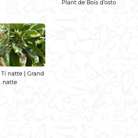
Plant de Bois d’osto
 Ti natte | Grand
natte