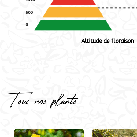
Altitude de floraison
Tous nos plants