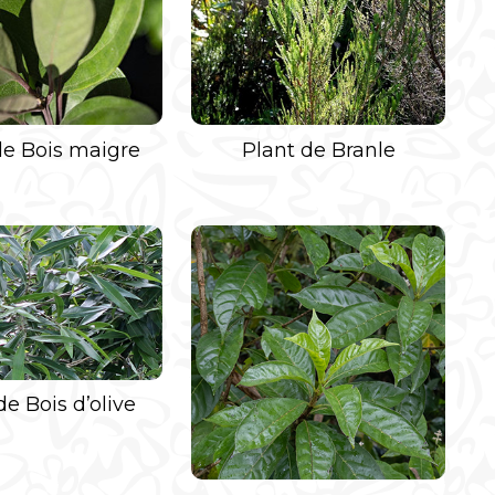
de Bois maigre
Plant de Branle
de Bois d’olive