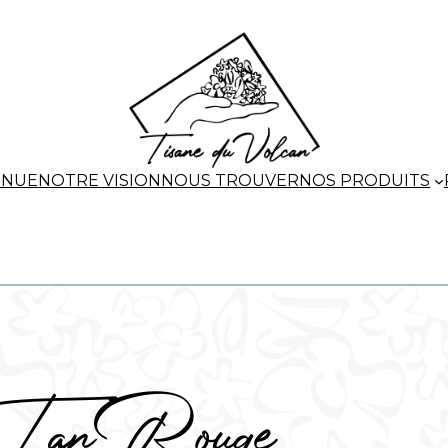
ENUE
NOTRE VISION
NOUS TROUVER
NOS PRODUITS
 Tan Rouge