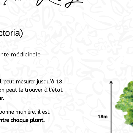
toria)
nte médicinale.
il peut mesurer jusqu’à 18
n peut le trouver à l’état
r.
bonne manière, il est
ntre chaque plant.