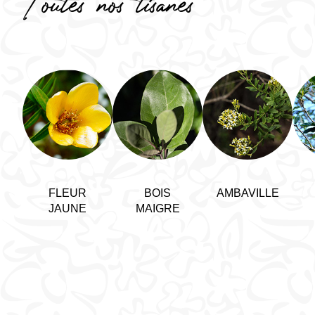
Toutes nos tisanes
FLEUR
BOIS
AMBAVILLE
JAUNE
MAIGRE