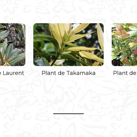
e Laurent
Plant de Takamaka
Plant de