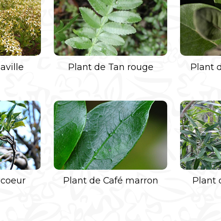
aville
Plant de Tan rouge
Plant 
 coeur
Plant de Café marron
Plant 