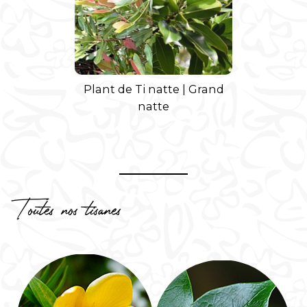
Plant de Ti natte | Grand
natte
Toutes nos tisanes