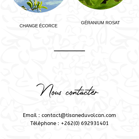
GÉRANIUM ROSAT
CHANGE ÉCORCE
Nous contacter
Email : contact@tisaneduvolcan.com
Téléphone : +262(0) 692931401