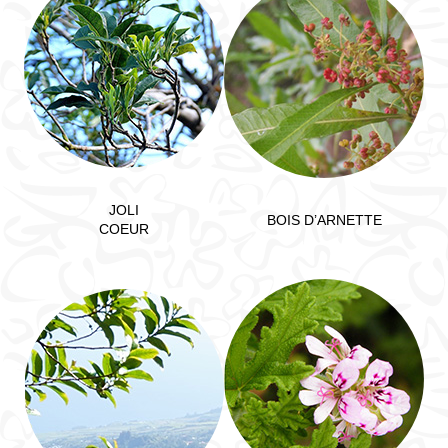
JOLI
BOIS D’ARNETTE
COEUR