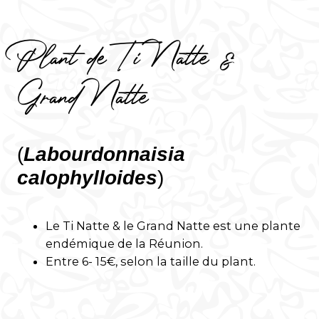
Plant de Ti Natte &
Grand Natte
(
Labourdonnaisia
calophylloides
)
Le Ti Natte & le Grand Natte est une plante
endémique de la Réunion.
Entre 6- 15€, selon la taille du plant.